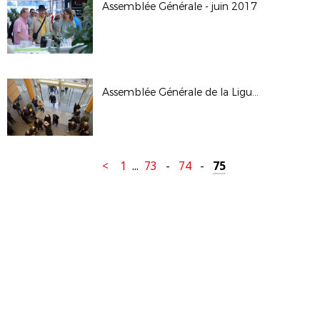
Assemblée Générale - juin 2017
Assemblée Générale de la Ligue - janv 2017
<
1
...
73
-
74
-
75