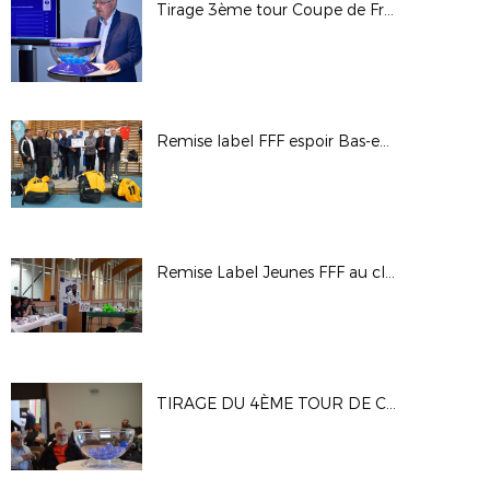
Tirage 3ème tour Coupe de France Féminine
Remise label FFF espoir Bas-en-Basset
Remise Label Jeunes FFF au club de l'US Feillens
TIRAGE DU 4ÈME TOUR DE COUPE GAMBARDELLA CREDIT AGRICOLE : LES PHOTOS