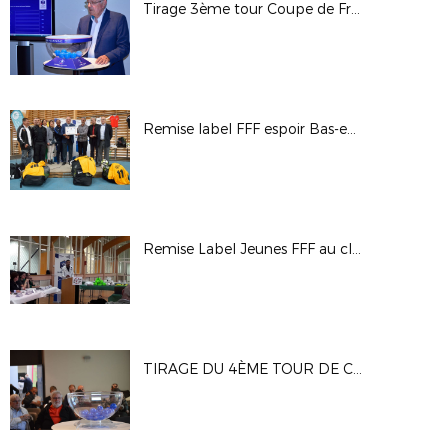
Tirage 3ème tour Coupe de France Féminine
Remise label FFF espoir Bas-en-Basset
Remise Label Jeunes FFF au club de l'US Feillens
TIRAGE DU 4ÈME TOUR DE COUPE GAMBARDELLA CREDIT AGRICOLE : LES PHOTOS