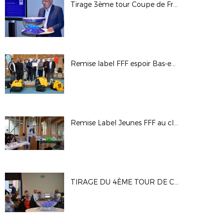
Tirage 3ème tour Coupe de France Féminine
Remise label FFF espoir Bas-en-Basset
Remise Label Jeunes FFF au club de l'US Feillens
TIRAGE DU 4ÈME TOUR DE COUPE GAMBARDELLA CREDIT AGRICOLE : LES PHOTOS