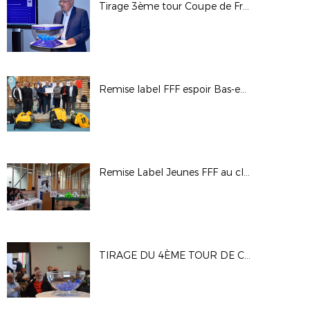
Tirage 3ème tour Coupe de France Féminine
Remise label FFF espoir Bas-en-Basset
Remise Label Jeunes FFF au club de l'US Feillens
TIRAGE DU 4ÈME TOUR DE COUPE GAMBARDELLA CREDIT AGRICOLE : LES PHOTOS