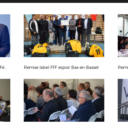
Tirage 3ème tour Coupe de France Féminine
Remise label FFF espoir Bas-en-Basset