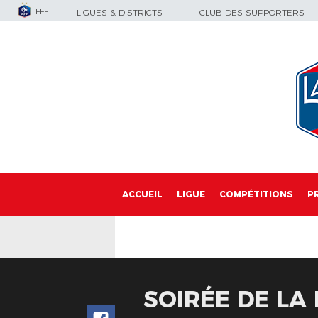
FFF
LIGUES & DISTRICTS
CLUB DES SUPPORTERS
ACCUEIL
LIGUE
COMPÉTITIONS
P
SOIRÉE DE LA 