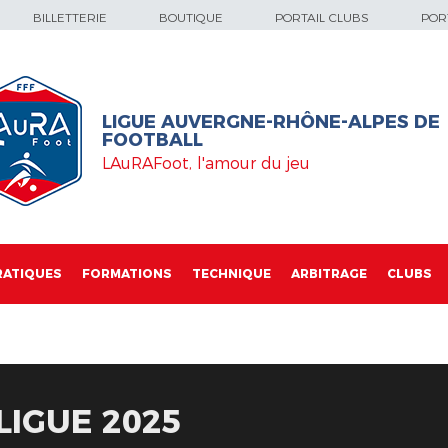
BILLETTERIE
BOUTIQUE
PORTAIL CLUBS
PORT
LIGUE AUVERGNE-RHÔNE-ALPES DE
FOOTBALL
LAuRAFoot, l'amour du jeu
RATIQUES
FORMATIONS
TECHNIQUE
ARBITRAGE
CLUBS
LIGUE 2025