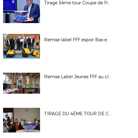
Tirage 3ème tour Coupe de France Féminine
Remise label FFF espoir Bas-en-Basset
Remise Label Jeunes FFF au club de l'US Feillens
TIRAGE DU 4ÈME TOUR DE COUPE GAMBARDELLA CREDIT AGRICOLE : LES PHOTOS