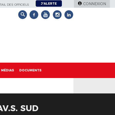
J'ALERTE
CONNEXION
AIL DES OFFICIELS
MÉDIAS
DOCUMENTS
AV.S. SUD