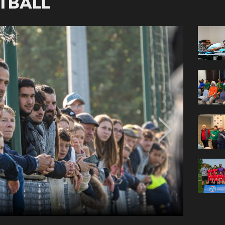
TBALL