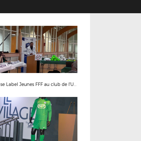
Remise Label Jeunes FFF au club de l'US Feillens