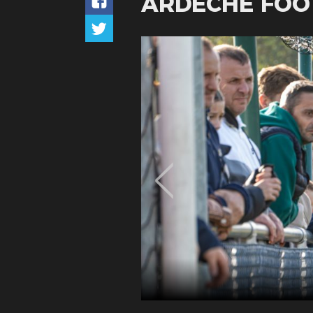
ARDÈCHE FOO