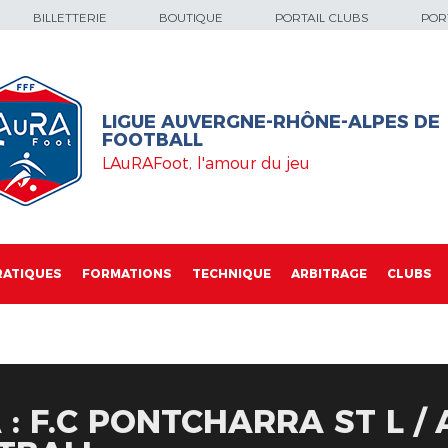
BILLETTERIE
BOUTIQUE
PORTAIL CLUBS
PORT
LIGUE AUVERGNE-RHÔNE-ALPES DE
FOOTBALL
LAuRAFoot, l'amour du jeu
RATIQUES
FORMATIONS
TECHNIQUE
ARBITRAGE
CLUBS
: F.C PONTCHARRA ST L / 