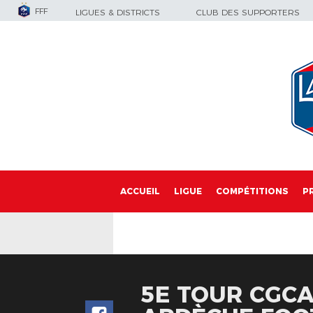
FFF
LIGUES & DISTRICTS
CLUB DES SUPPORTERS
ACCUEIL
LIGUE
COMPÉTITIONS
P
5E TOUR CGCA 