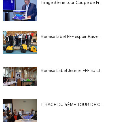
Tirage 3ème tour Coupe de France Féminine
Remise label FFF espoir Bas-en-Basset
Remise Label Jeunes FFF au club de l'US Feillens
TIRAGE DU 4ÈME TOUR DE COUPE GAMBARDELLA CREDIT AGRICOLE : LES PHOTOS