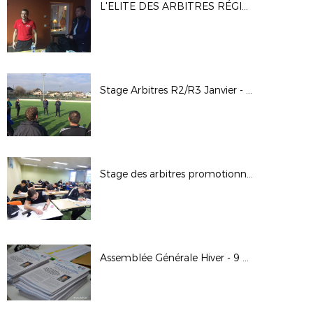
L'ELITE DES ARBITRES RÉGIONAUX PREND DE LA HAUTEUR
Stage Arbitres R2/R3 Janvier - Février 2018
Stage des arbitres promotionnels FFF
Assemblée Générale Hiver - 9 décembre 2017