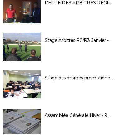
L'ELITE DES ARBITRES RÉGIONAUX PREND DE LA HAUTEUR
Stage Arbitres R2/R3 Janvier - Février 2018
Stage des arbitres promotionnels FFF
Assemblée Générale Hiver - 9 décembre 2017