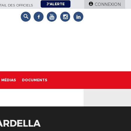
J'ALERTE
CONNEXION
AIL DES OFFICIELS
MÉDIAS
DOCUMENTS
ARDELLA