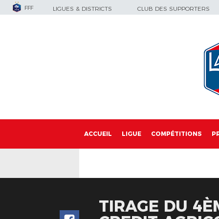
FFF
LIGUES & DISTRICTS
CLUB DES SUPPORTERS
ACCUEIL
LIGUE
COMPÉTITIONS
P
TIRAGE DU 4