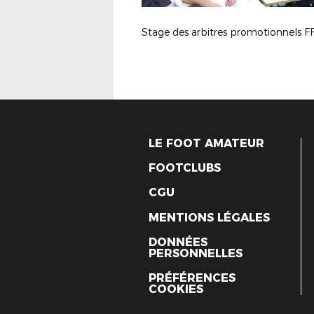
Stage des arbitres promotionnels F
LE FOOT AMATEUR
FOOTCLUBS
CGU
MENTIONS LÉGALES
DONNÉES
PERSONNELLES
PRÉFÉRENCES
COOKIES