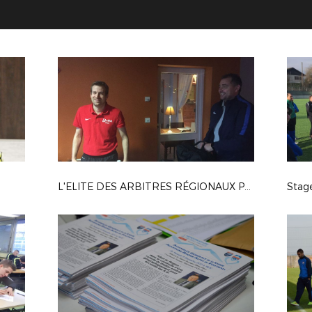
L'ELITE DES ARBITRES RÉGIONAUX PREND DE LA HAUTEUR