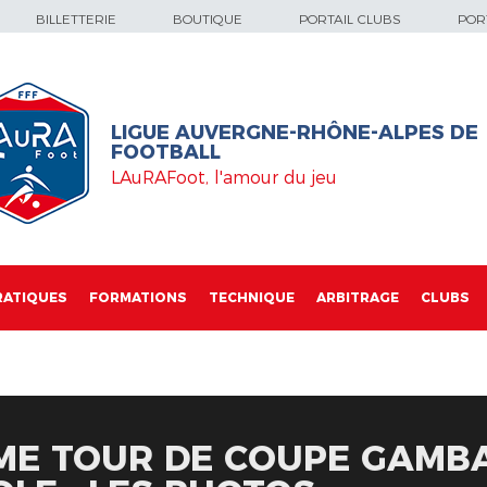
BILLETTERIE
BOUTIQUE
PORTAIL CLUBS
PORT
LIGUE AUVERGNE-RHÔNE-ALPES DE
FOOTBALL
LAuRAFoot, l'amour du jeu
RATIQUES
FORMATIONS
TECHNIQUE
ARBITRAGE
CLUBS
ÈME TOUR DE COUPE GAMB