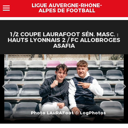
LIGUE AUVERGNE-RHÔNE-
ALPES DE FOOTBALL
1/2 COUPE LAURAFOOT SÉN. MASC. :
HAUTS LYONNAIS 2 / FC ALLOBROGES
ASAFIA
Photo LAuRAFoot © LogPhotos