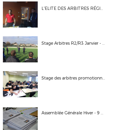
L'ELITE DES ARBITRES RÉGIONAUX PREND DE LA HAUTEUR
Stage Arbitres R2/R3 Janvier - Février 2018
Stage des arbitres promotionnels FFF
Assemblée Générale Hiver - 9 décembre 2017