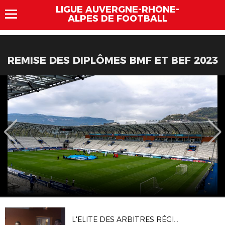
LIGUE AUVERGNE-RHÔNE-
ALPES DE FOOTBALL
REMISE DES DIPLÔMES BMF ET BEF 2023
L'ELITE DES ARBITRES RÉGIONAUX PREND DE LA HAUTEUR