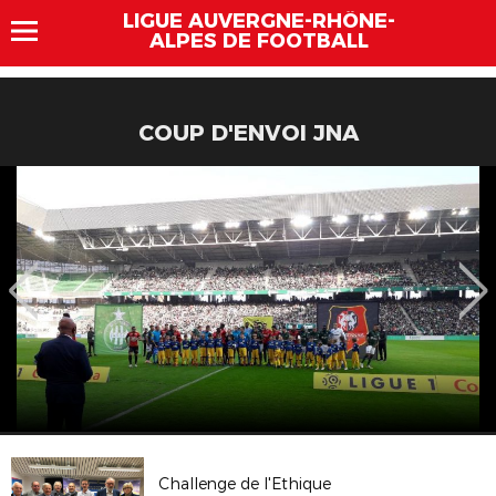
LIGUE AUVERGNE-RHÔNE-
ALPES DE FOOTBALL
COUP D'ENVOI JNA
Challenge de l'Ethique