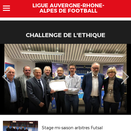
LIGUE AUVERGNE-RHÔNE-
ALPES DE FOOTBALL
CHALLENGE DE L'ETHIQUE
Stage mi-saison arbitres Futsal