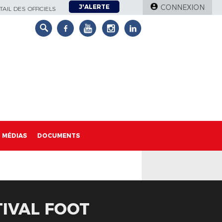
J'ALERTE
CONNEXION
AIL DES OFFICIELS
MÉDIAS
DOCUMENTS
TIVAL FOOT