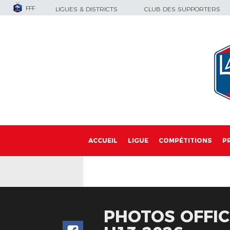
FFF
LIGUES & DISTRICTS
CLUB DES SUPPORTERS
ACCUEIL
LIGUE
COMPÉTITIONS
P
PHOTOS OFFIC