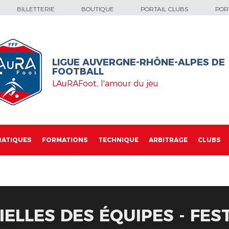
BILLETTERIE
BOUTIQUE
PORTAIL CLUBS
PORT
LIGUE AUVERGNE-RHÔNE-ALPES DE
FOOTBALL
LAuRAFoot, l'amour du jeu
RATIQUES
FORMATIONS
TECHNIQUE
ARBITRAGE
CLUBS
IELLES DES ÉQUIPES - FES