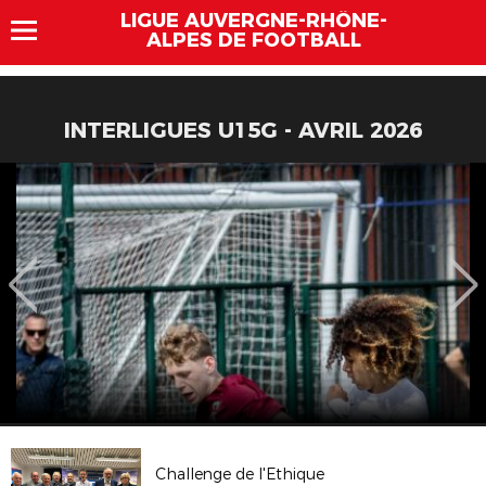
LIGUE AUVERGNE-RHÔNE-
ALPES DE FOOTBALL
INTERLIGUES U15G - AVRIL 2026
Challenge de l'Ethique