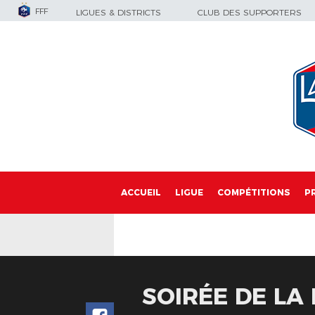
FFF
LIGUES & DISTRICTS
CLUB DES SUPPORTERS
ACCUEIL
LIGUE
COMPÉTITIONS
P
SOIRÉE DE LA 