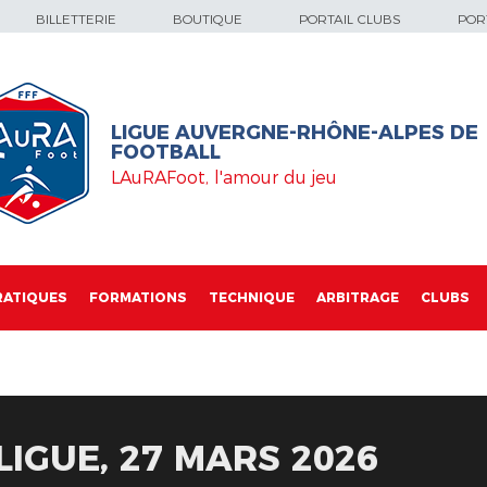
BILLETTERIE
BOUTIQUE
PORTAIL CLUBS
PORT
LIGUE AUVERGNE-RHÔNE-ALPES DE
FOOTBALL
LAuRAFoot, l'amour du jeu
RATIQUES
FORMATIONS
TECHNIQUE
ARBITRAGE
CLUBS
LIGUE, 27 MARS 2026