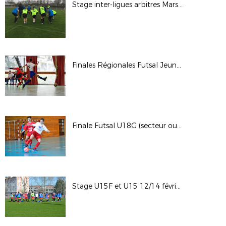
Stage inter-ligues arbitres Mars 2018
Finales Régionales Futsal Jeunes (secteur Est)
Finale Futsal U18G (secteur ouest)
Stage U15F et U15 12/14 février 2018