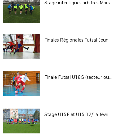
Stage inter-ligues arbitres Mars 2018
Finales Régionales Futsal Jeunes (secteur Est)
Finale Futsal U18G (secteur ouest)
Stage U15F et U15 12/14 février 2018