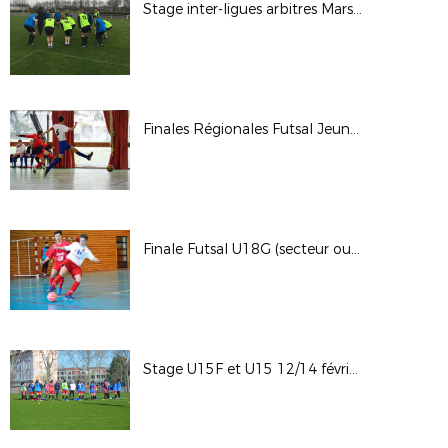
Stage inter-ligues arbitres Mars 2018
Finales Régionales Futsal Jeunes (secteur Est)
Finale Futsal U18G (secteur ouest)
Stage U15F et U15 12/14 février 2018