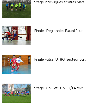
Stage inter-ligues arbitres Mars 2018
Finales Régionales Futsal Jeunes (secteur Est)
Finale Futsal U18G (secteur ouest)
Stage U15F et U15 12/14 février 2018