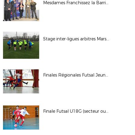
Mesdames Franchissez la Barrière - Mars 2018
Stage inter-ligues arbitres Mars 2018
Finales Régionales Futsal Jeunes (secteur Est)
Finale Futsal U18G (secteur ouest)