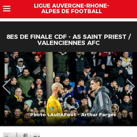
LIGUE AUVERGNE-RHÔNE-
ALPES DE FOOTBALL
8ES DE FINALE CDF - AS SAINT PRIEST /
VALENCIENNES AFC
Photo LAuRAFoot - Arthur Farges