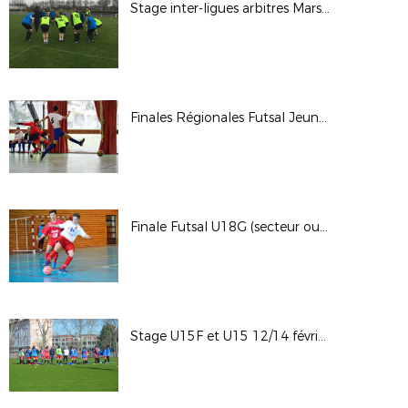
Stage inter-ligues arbitres Mars 2018
Finales Régionales Futsal Jeunes (secteur Est)
Finale Futsal U18G (secteur ouest)
Stage U15F et U15 12/14 février 2018