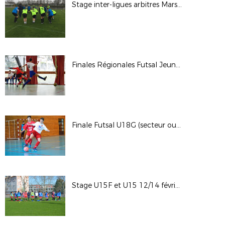
Stage inter-ligues arbitres Mars 2018
Finales Régionales Futsal Jeunes (secteur Est)
Finale Futsal U18G (secteur ouest)
Stage U15F et U15 12/14 février 2018