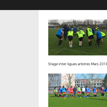
Stage inter-ligues arbitres Mars 201