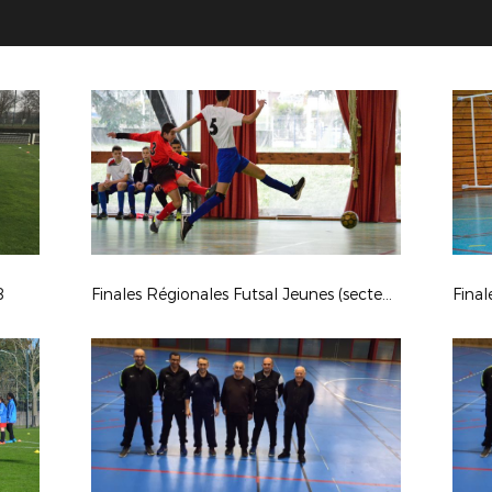
8
Finales Régionales Futsal Jeunes (secteur Est)
Final