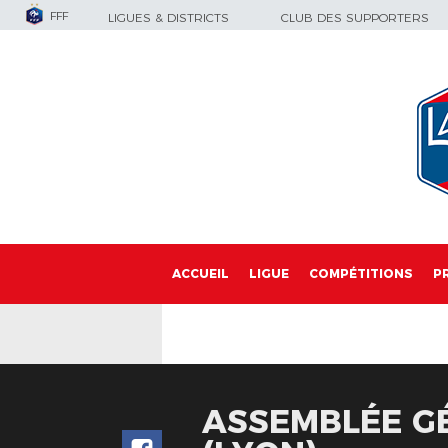
FFF
LIGUES & DISTRICTS
CLUB DES SUPPORTERS
ACCUEIL
LIGUE
COMPÉTITIONS
P
ASSEMBLÉE GÉ