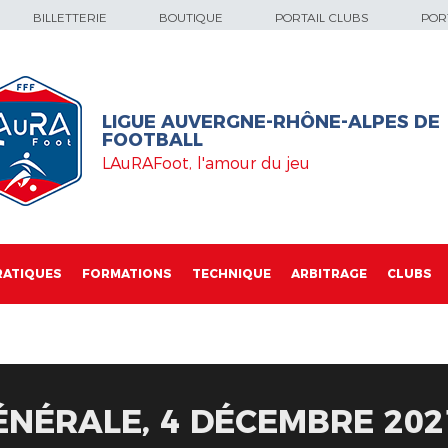
BILLETTERIE
BOUTIQUE
PORTAIL CLUBS
PORT
LIGUE AUVERGNE-RHÔNE-ALPES DE
FOOTBALL
LAuRAFoot, l'amour du jeu
RATIQUES
FORMATIONS
TECHNIQUE
ARBITRAGE
CLUBS
NÉRALE, 4 DÉCEMBRE 2021