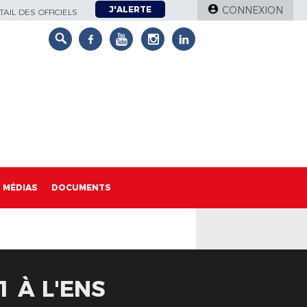
J'ALERTE
CONNEXION
AIL DES OFFICIELS
MÉDIAS
DOCUMENTS
 À L'ENS