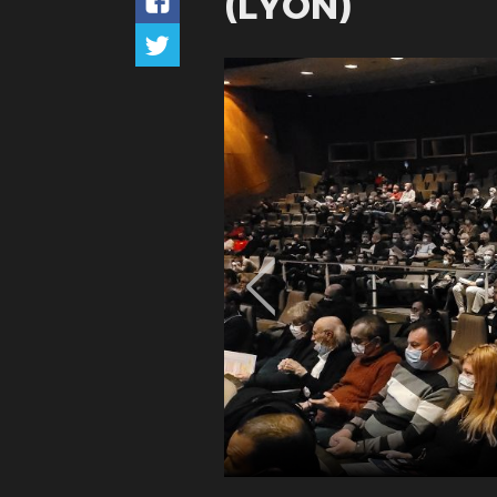
(LYON)