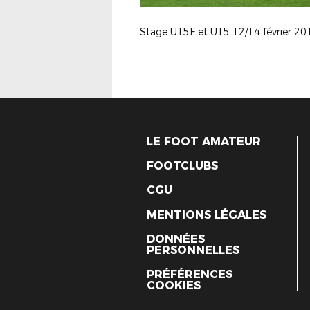
Stage U15F et U15 12/14 février 20
LE FOOT AMATEUR
FOOTCLUBS
CGU
MENTIONS LÉGALES
DONNÉES
PERSONNELLES
PRÉFÉRENCES
COOKIES