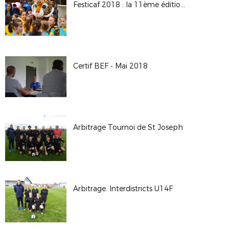
Festicaf 2018 : la 11ème édition du rassemblement des écoles féminines de football
Certif BEF - Mai 2018
Arbitrage Tournoi de St Joseph
Arbitrage. Interdistricts U14F