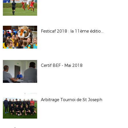
Festicaf 2018 : la 11ème édition du rassemblement des écoles féminines de football
Certif BEF - Mai 2018
Arbitrage Tournoi de St Joseph