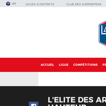
FFF
LIGUES & DISTRICTS
CLUB DES SUPPORTERS
ACCUEIL
LIGUE
COMPÉTITIONS
P
L'ELITE DES 