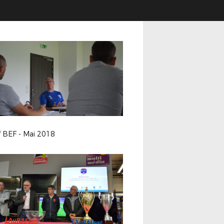
f BEF - Mai 2018