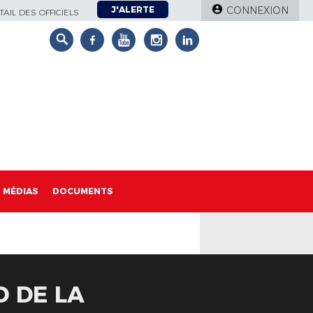
J'ALERTE
CONNEXION
AIL DES OFFICIELS
MÉDIAS
DOCUMENTS
D DE LA