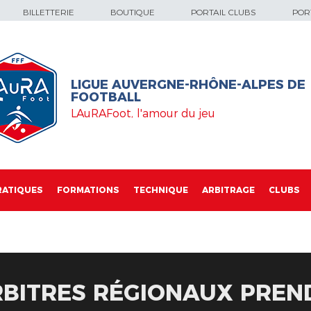
BILLETTERIE
BOUTIQUE
PORTAIL CLUBS
PORT
LIGUE AUVERGNE-RHÔNE-ALPES DE
FOOTBALL
LAuRAFoot, l'amour du jeu
RATIQUES
FORMATIONS
TECHNIQUE
ARBITRAGE
CLUBS
ARBITRES RÉGIONAUX PREN