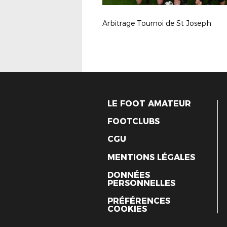
Arbitrage Tournoi de St Joseph
LE FOOT AMATEUR
FOOTCLUBS
CGU
MENTIONS LÉGALES
DONNÉES
PERSONNELLES
PRÉFÉRENCES
COOKIES