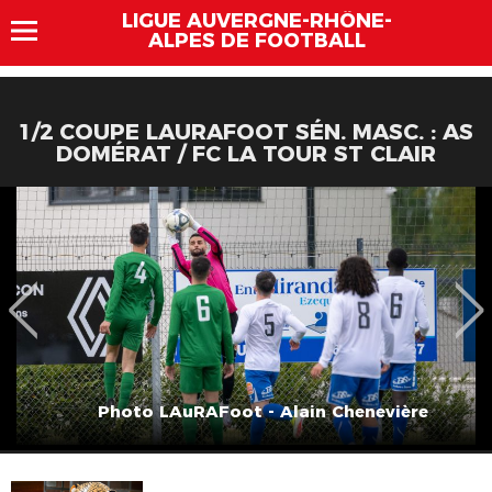
LIGUE AUVERGNE-RHÔNE-
ALPES DE FOOTBALL
1/2 COUPE LAURAFOOT SÉN. MASC. : AS
DOMÉRAT / FC LA TOUR ST CLAIR
Photo LAuRAFoot - Alain Chenevière