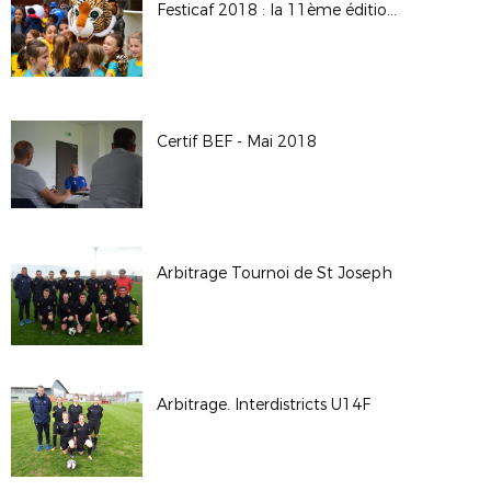
Festicaf 2018 : la 11ème édition du rassemblement des écoles féminines de football
Certif BEF - Mai 2018
Arbitrage Tournoi de St Joseph
Arbitrage. Interdistricts U14F