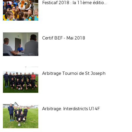
Festicaf 2018 : la 11ème édition du rassemblement des écoles féminines de football
Certif BEF - Mai 2018
Arbitrage Tournoi de St Joseph
Arbitrage. Interdistricts U14F