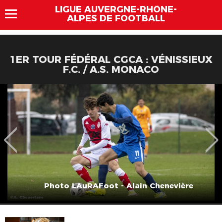
LIGUE AUVERGNE-RHÔNE-
ALPES DE FOOTBALL
1ER TOUR FÉDÉRAL CGCA : VÉNISSIEUX
F.C. / A.S. MONACO
Photo LAuRAFoot - Alain Chenevière