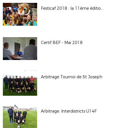
Festicaf 2018 : la 11ème édition du rassemblement des écoles féminines de football
Certif BEF - Mai 2018
Arbitrage Tournoi de St Joseph
Arbitrage. Interdistricts U14F