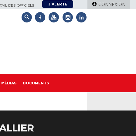
J'ALERTE
CONNEXION
AIL DES OFFICIELS
MÉDIAS
DOCUMENTS
ALLIER