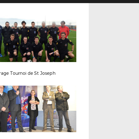
rage Tournoi de St Joseph