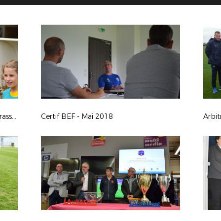
Festicaf 2018 : la 11ème édition du rassemblement des écoles féminines de football
Certif BEF - Mai 2018
Arbit