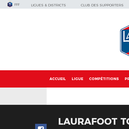
FFF
LIGUES & DISTRICTS
CLUB DES SUPPORTERS
ACCUEIL
LIGUE
COMPÉTITIONS
P
LAURAFOOT TOU