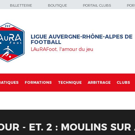
BILLETTERIE
BOUTIQUE
PORTAIL CLUBS
PORT
LIGUE AUVERGNE-RHÔNE-ALPES DE
FOOTBALL
LAuRAFoot, l'amour du jeu
RATIQUES
FORMATIONS
TECHNIQUE
ARBITRAGE
CLUBS
R - ET. 2 : MOULINS SUR 