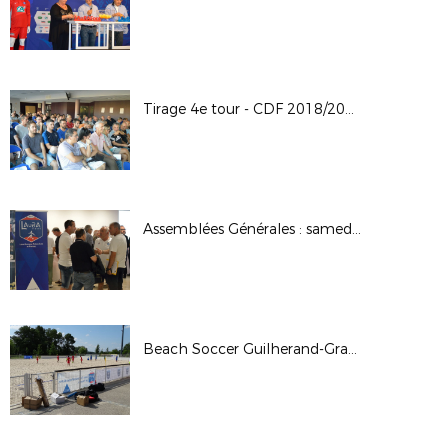
Tirage 4e tour - CDF 2018/2019
Assemblées Générales : samedi 30 juin 2018
Beach Soccer Guilherand-Granges 2018