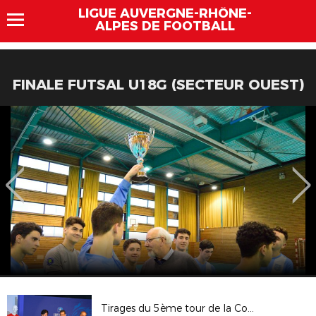
LIGUE AUVERGNE-RHÔNE-
ALPES DE FOOTBALL
FINALE FUTSAL U18G (SECTEUR OUEST)
Tirages du 5ème tour de la Coupe de France et du 3ème tour de la Coupe Gambardella Crédit Agricole