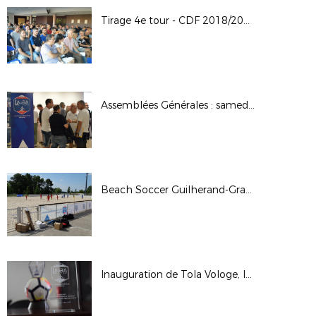
Tirage 4e tour - CDF 2018/2019
Assemblées Générales : samedi 30 juin 2018
Beach Soccer Guilherand-Granges 2018
Inauguration de Tola Vologe, le samedi 9 juin 2018