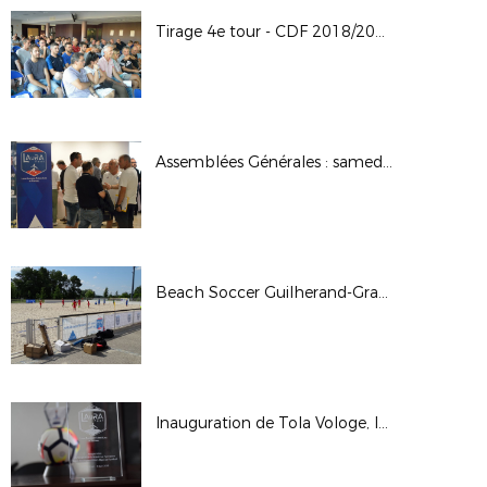
Tirage 4e tour - CDF 2018/2019
Assemblées Générales : samedi 30 juin 2018
Beach Soccer Guilherand-Granges 2018
Inauguration de Tola Vologe, le samedi 9 juin 2018