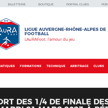
BILLETTERIE
BOUTIQUE
PORTAIL CLUBS
PORT
LIGUE AUVERGNE-RHÔNE-ALPES DE
FOOTBALL
LAuRAFoot, l'amour du jeu
RATIQUES
FORMATIONS
TECHNIQUE
ARBITRAGE
CLUBS
ORT DES 1/4 DE FINALE DE