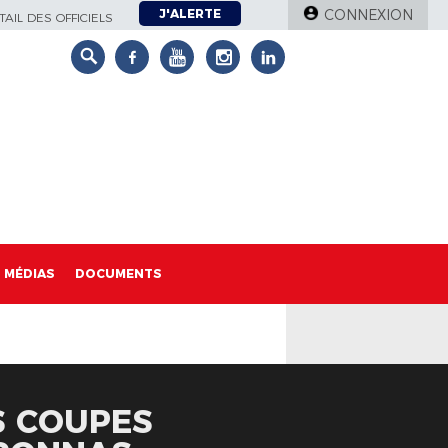
J'ALERTE
CONNEXION
AIL DES OFFICIELS
MÉDIAS
DOCUMENTS
S COUPES