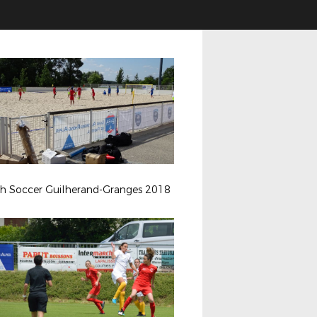
h Soccer Guilherand-Granges 2018