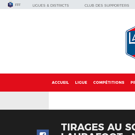
FFF
LIGUES & DISTRICTS
CLUB DES SUPPORTERS
ACCUEIL
LIGUE
COMPÉTITIONS
P
TIRAGES AU S