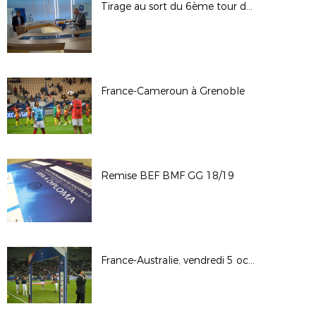
Tirage au sort du 6ème tour de la Coupe de France
France-Cameroun à Grenoble
Remise BEF BMF GG 18/19
France-Australie, vendredi 5 octobre 2018 à St-Etienne