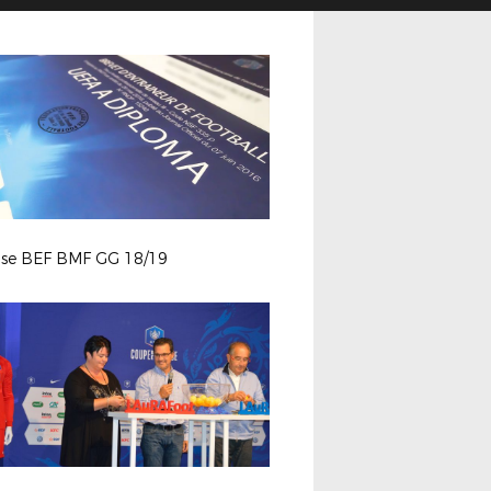
se BEF BMF GG 18/19