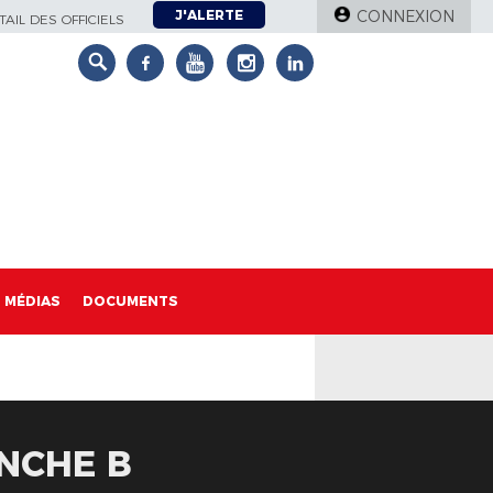
J'ALERTE
CONNEXION
AIL DES OFFICIELS
MÉDIAS
DOCUMENTS
ANCHE B