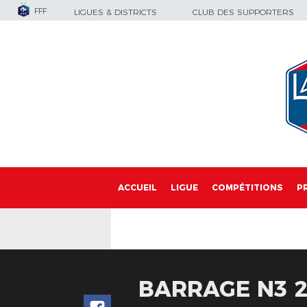
FFF
LIGUES & DISTRICTS
CLUB DES SUPPORTERS
ACCUEIL
LIGUE
COMPÉTITIONS
P
BARRAGE N3 2