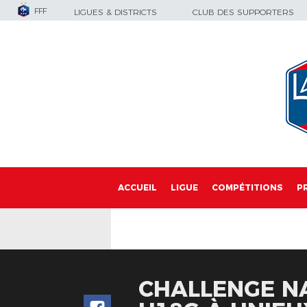
FFF
LIGUES & DISTRICTS
CLUB DES SUPPORTERS
ACCUEIL
LIGUE
COMPÉTITIONS
P
CHALLENGE NA