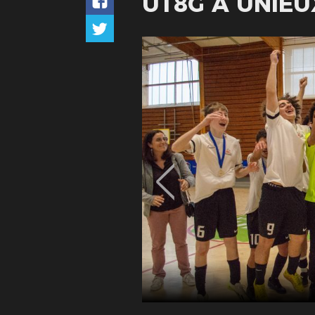
U18G À UNIEUX