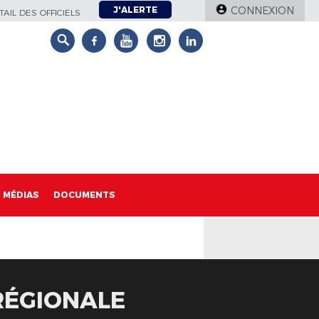
J'ALERTE
CONNEXION
AIL DES OFFICIELS
MÉDIAS
DOCUMENTS
RÉGIONALE