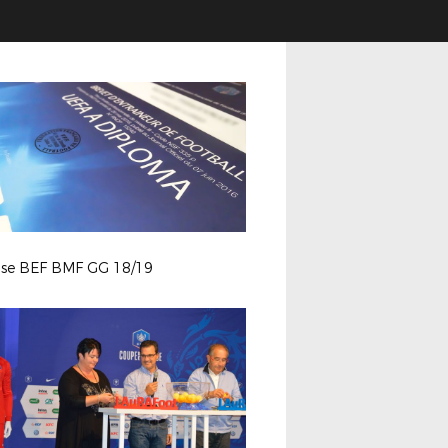
se BEF BMF GG 18/19