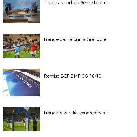
Tirage au sort du 6ème tour de la Coupe de France
France-Cameroun à Grenoble
Remise BEF BMF GG 18/19
France-Australie, vendredi 5 octobre 2018 à St-Etienne