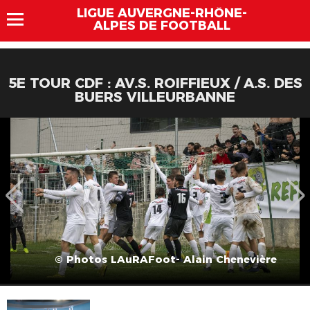
LIGUE AUVERGNE-RHÔNE-
ALPES DE FOOTBALL
5E TOUR CDF : AV.S. ROIFFIEUX / A.S. DES
BUERS VILLEURBANNE
© Photos LAuRAFoot- Alain Chenevière