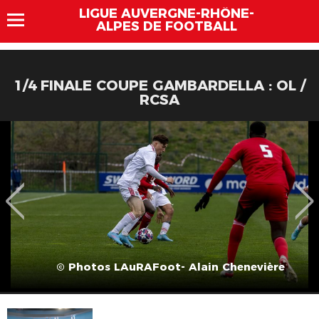
LIGUE AUVERGNE-RHÔNE-
ALPES DE FOOTBALL
1/4 FINALE COUPE GAMBARDELLA : OL /
RCSA
© Photos LAuRAFoot- Alain Chenevière