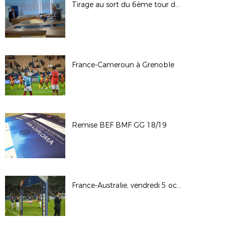
Tirage au sort du 6ème tour de la Coupe de France
France-Cameroun à Grenoble
Remise BEF BMF GG 18/19
France-Australie, vendredi 5 octobre 2018 à St-Etienne