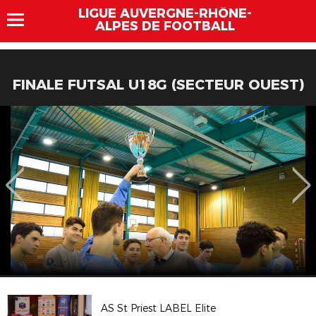
LIGUE AUVERGNE-RHÔNE-
ALPES DE FOOTBALL
FINALE FUTSAL U18G (SECTEUR OUEST)
AS St Priest LABEL Elite