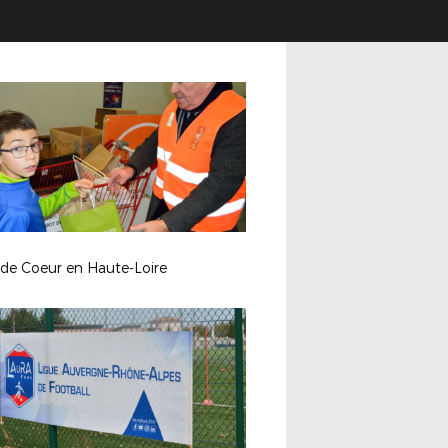
 de Coeur en Haute-Loire