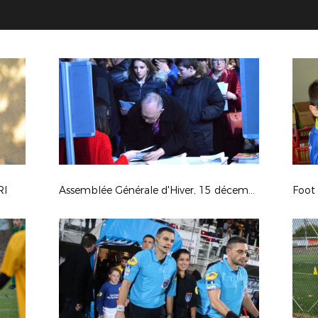
RI
Assemblée Générale d'Hiver, 15 décembre 2018 à Lyon
Foot