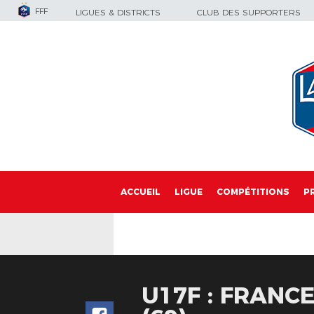
FFF
LIGUES & DISTRICTS
CLUB DES SUPPORTERS
ACCUEIL
LIGUE
COMPÉTITIONS
P
U17F : FRANC