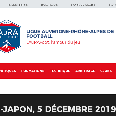
BILLETTERIE
BOUTIQUE
PORTAIL CLUBS
PORT
LIGUE AUVERGNE-RHÔNE-ALPES DE
FOOTBALL
LAuRAFoot, l'amour du jeu
RATIQUES
FORMATIONS
TECHNIQUE
ARBITRAGE
CLUBS
E-JAPON, 5 DÉCEMBRE 2019