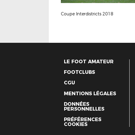
Coupe Interdistricts 2018
LE FOOT AMATEUR
FOOTCLUBS
CGU
MENTIONS LÉGALES
DONNÉES
PERSONNELLES
PRÉFÉRENCES
COOKIES