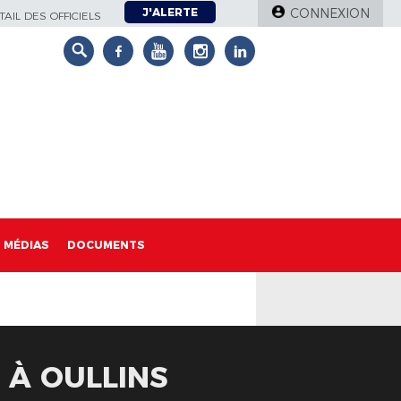
J'ALERTE
CONNEXION
AIL DES OFFICIELS
MÉDIAS
DOCUMENTS
 À OULLINS