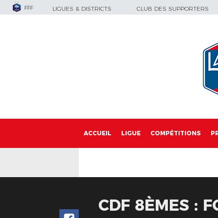
FFF
LIGUES & DISTRICTS
CLUB DES SUPPORTERS
ACCUEIL
LIGUE
COMPÉTITIONS
P
CDF 8ÈMES : F