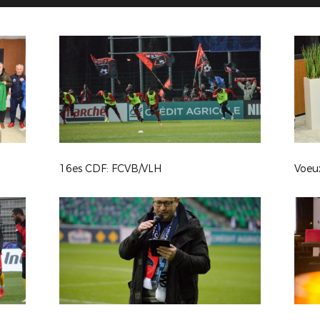
16es CDF: FCVB/VLH