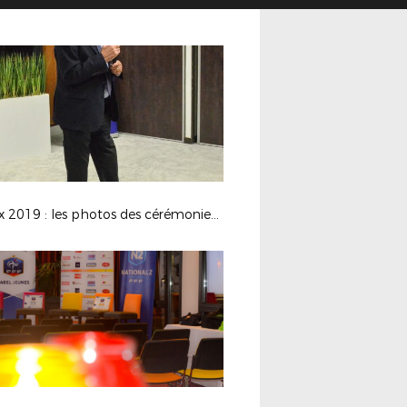
Voeux 2019 : les photos des cérémonies de Lyon et de Cournon