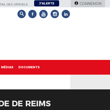
J'ALERTE
CONNEXION
AIL DES OFFICIELS
MÉDIAS
DOCUMENTS
ADE DE REIMS