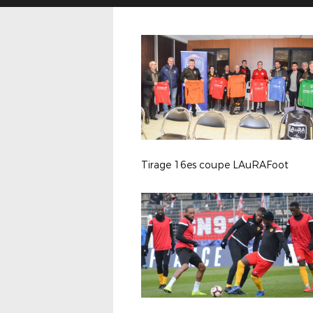
Tirage 16es coupe LAuRAFoot