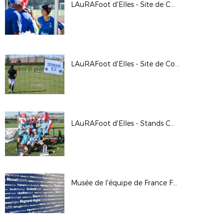
LAuRAFoot d'Elles - Site de Chassieu
LAuRAFoot d'Elles - Site de Cournon
LAuRAFoot d'Elles - Stands CDM
Musée de l'équipe de France Féminine : l'étape de Bourg en Bresse