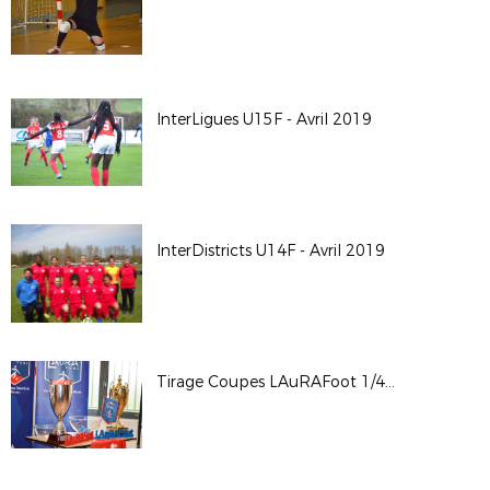
InterLigues U15F - Avril 2019
InterDistricts U14F - Avril 2019
Tirage Coupes LAuRAFoot 1/4 et 1/2 - St Maurice de Beynost