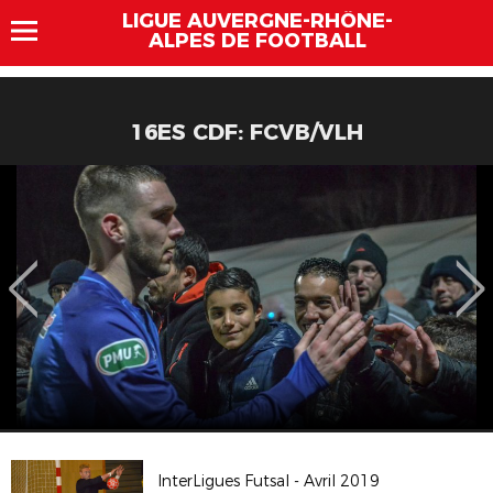
LIGUE AUVERGNE-RHÔNE-
ALPES DE FOOTBALL
16ES CDF: FCVB/VLH
InterLigues Futsal - Avril 2019