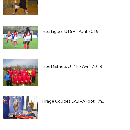
InterLigues U15F - Avril 2019
InterDistricts U14F - Avril 2019
Tirage Coupes LAuRAFoot 1/4 et 1/2 - St Maurice de Beynost