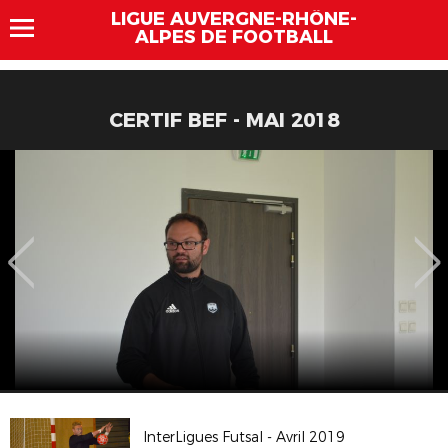
LIGUE AUVERGNE-RHÔNE-
ALPES DE FOOTBALL
CERTIF BEF - MAI 2018
InterLigues Futsal - Avril 2019