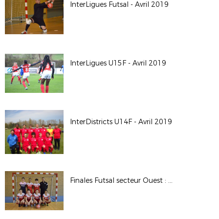
InterLigues Futsal - Avril 2019
InterLigues U15F - Avril 2019
InterDistricts U14F - Avril 2019
Finales Futsal secteur Ouest : U15F et seniors F